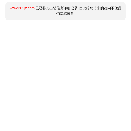
www.365jz.com
已经将此出错信息详细记录, 由此给您带来的访问不便我
们深感歉意.