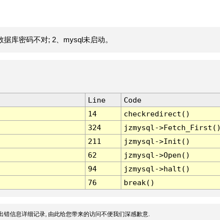
据库密码不对; 2、mysql未启动。
Line
Code
14
checkredirect()
324
jzmysql->Fetch_First(
211
jzmysql->Init()
62
jzmysql->Open()
94
jzmysql->halt()
76
break()
出错信息详细记录, 由此给您带来的访问不便我们深感歉意.