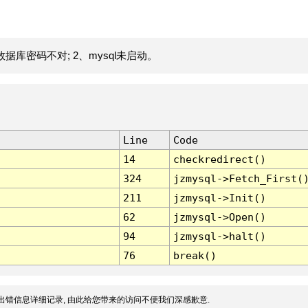
据库密码不对; 2、mysql未启动。
Line
Code
14
checkredirect()
324
jzmysql->Fetch_First(
211
jzmysql->Init()
62
jzmysql->Open()
94
jzmysql->halt()
76
break()
出错信息详细记录, 由此给您带来的访问不便我们深感歉意.