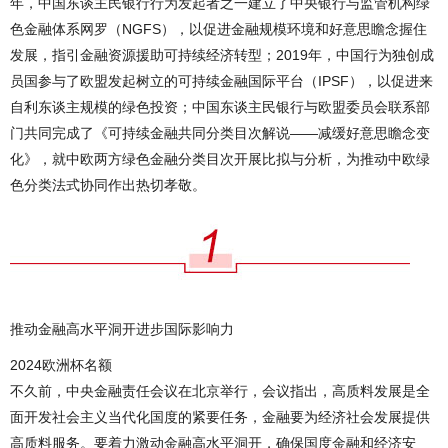
年，中国东谈主民银行行为发起者之一建立了中央银行与监管机构绿
色金融体系网罗（NGFS），以促进金融规模环境和好意思瞻念握住
发展，指引金融资源援助可持续经济转型；2019年，中国行为独创成
员国参与了欧盟发起树立的可持续金融国际平台（IPSF），以促进来
自利东谈主规模的绿色投资；中国东谈主民银行与欧盟委员会联系部
门共同完成了《可持续金融共同分类目次解说——减缓好意思瞻念变
化》，就中欧两方绿色金融分类目次开展比拟与分析，为推动中欧绿
色分类法式协同作出热切孝敬。
推动金融高水平洞开进步国际影响力
2024欧洲杯名额
不久前，中央金融责任会议在北京举行，会议指出，高质料发展是全
面开发社会主义当代化国度的紧要任务，金融要为经济社会发展提供
高质料服务。要着力激动金融高水平洞开，确保国度金融和经济安