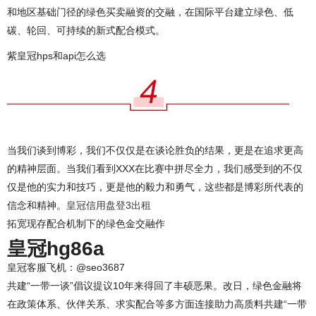
和地区基础门径的绿色买卖融资的交融，在国际平台建立绿色、低
碳、轮回、可持续的新式配合模式。
紫皇冠hps和api怎么选
当我们谈到博彩，我们不仅仅是在谈论胜负的结果，更是在追求更高
的精神层面。当我们看到XXX在比赛中拼尽全力，我们感受到的不仅
仅是他的实力和技巧，更是他的毅力和勇气，这些都是博彩所代表的
信念和精神。
皇冠信用盘登3出租
拓宽现存配合机制下的绿色金交融作
皇冠hg86a
皇冠客服飞机：@seo3687
共建“一带一谈”倡议提议10年来得回了丰硕恶果。改日，绿色金融将
在政策体系、伙伴关系、求实配合等多方面连接助力高质料共建“一带