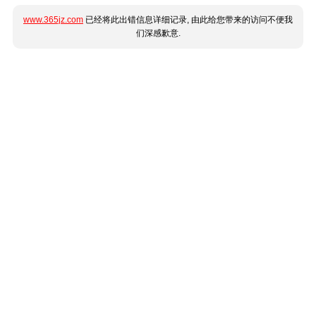
www.365jz.com
已经将此出错信息详细记录, 由此给您带来的访问不便我
们深感歉意.