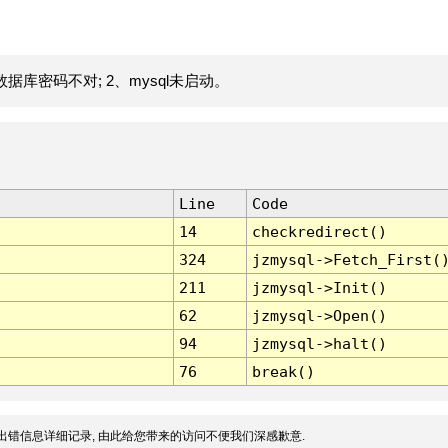
据库密码不对; 2、mysql未启动。
Line
Code
14
checkredirect()
324
jzmysql->Fetch_First(
211
jzmysql->Init()
62
jzmysql->Open()
94
jzmysql->halt()
76
break()
出错信息详细记录, 由此给您带来的访问不便我们深感歉意.