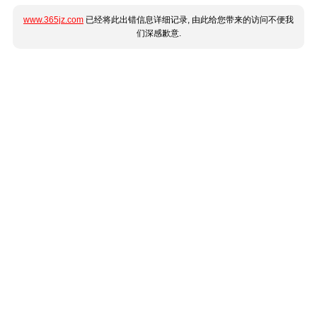
www.365jz.com
已经将此出错信息详细记录, 由此给您带来的访问不便我
们深感歉意.