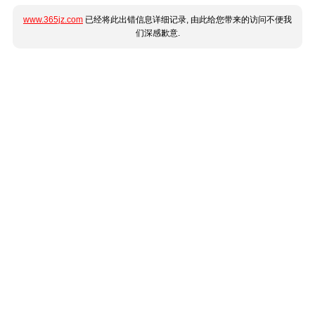
www.365jz.com
已经将此出错信息详细记录, 由此给您带来的访问不便我
们深感歉意.