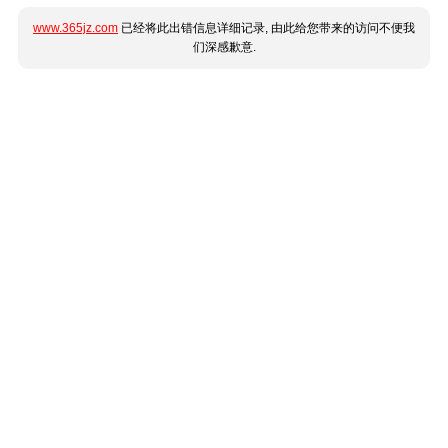
www.365jz.com
已经将此出错信息详细记录, 由此给您带来的访问不便我
们深感歉意.