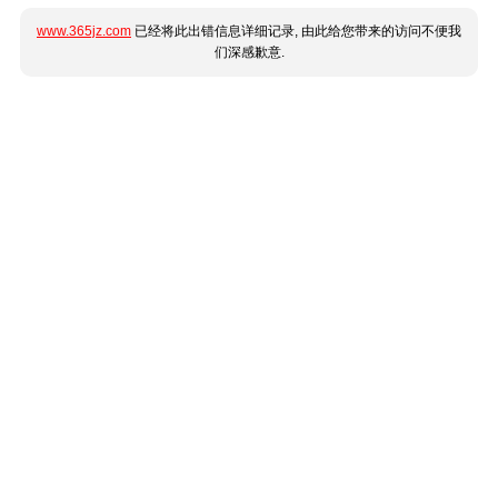
www.365jz.com
已经将此出错信息详细记录, 由此给您带来的访问不便我
们深感歉意.