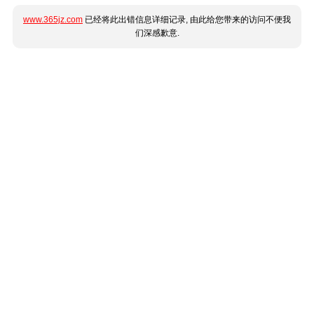
www.365jz.com
已经将此出错信息详细记录, 由此给您带来的访问不便我
们深感歉意.