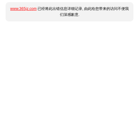
www.365jz.com
已经将此出错信息详细记录, 由此给您带来的访问不便我
们深感歉意.