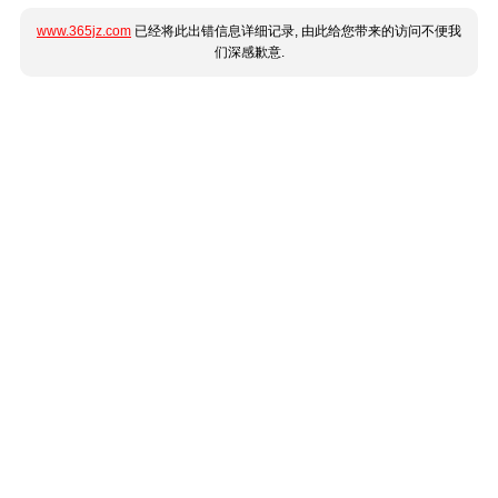
www.365jz.com
已经将此出错信息详细记录, 由此给您带来的访问不便我
们深感歉意.