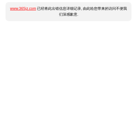
www.365jz.com
已经将此出错信息详细记录, 由此给您带来的访问不便我
们深感歉意.