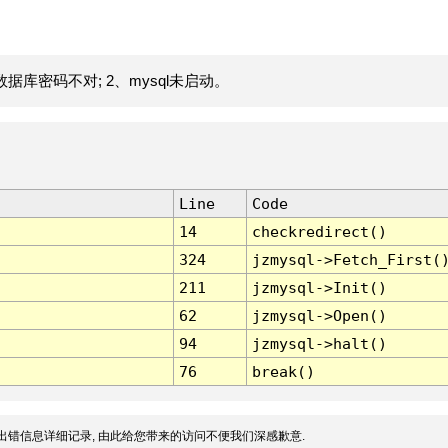
据库密码不对; 2、mysql未启动。
Line
Code
14
checkredirect()
324
jzmysql->Fetch_First(
211
jzmysql->Init()
62
jzmysql->Open()
94
jzmysql->halt()
76
break()
出错信息详细记录, 由此给您带来的访问不便我们深感歉意.