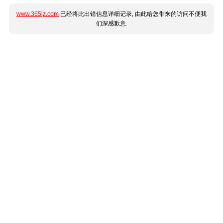
www.365jz.com
已经将此出错信息详细记录, 由此给您带来的访问不便我
们深感歉意.