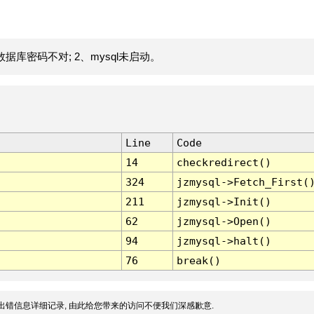
据库密码不对; 2、mysql未启动。
Line
Code
14
checkredirect()
324
jzmysql->Fetch_First(
211
jzmysql->Init()
62
jzmysql->Open()
94
jzmysql->halt()
76
break()
出错信息详细记录, 由此给您带来的访问不便我们深感歉意.