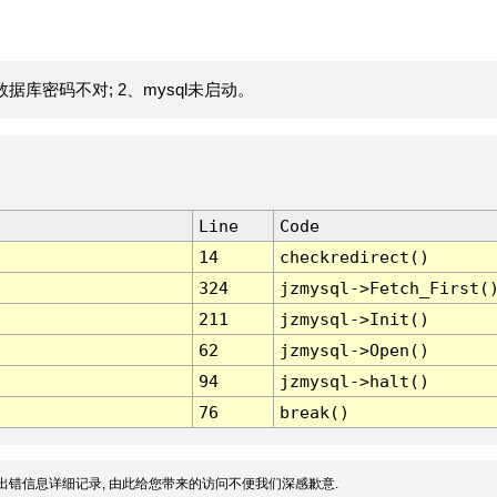
据库密码不对; 2、mysql未启动。
Line
Code
14
checkredirect()
324
jzmysql->Fetch_First(
211
jzmysql->Init()
62
jzmysql->Open()
94
jzmysql->halt()
76
break()
出错信息详细记录, 由此给您带来的访问不便我们深感歉意.